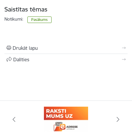
Saistītas tēmas
Notikumi:
Pasākums
Drukāt lapu
Dalīties