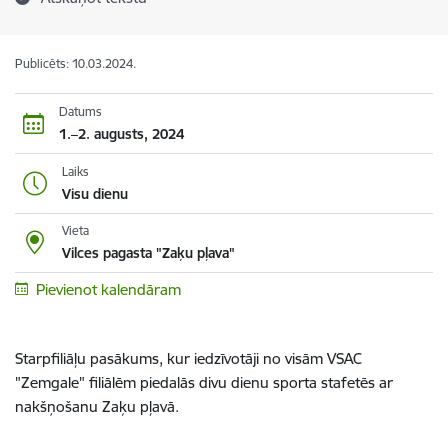
Publicēts: 10.03.2024.
Datums
1.–2. augusts, 2024
Laiks
Visu dienu
Vieta
Vilces pagasta "Zaķu pļava"
Pievienot kalendāram
Starpfiliāļu pasākums, kur iedzīvotāji no visām VSAC
"Zemgale" filiālēm piedalās divu dienu sporta stafetēs ar
nakšņošanu Zaķu pļavā.