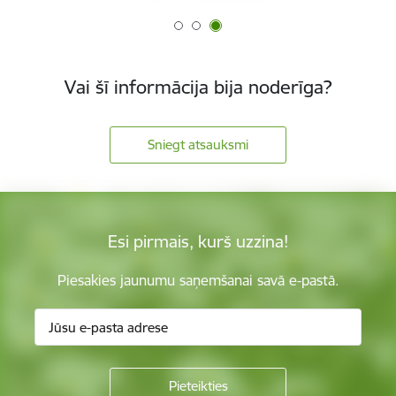
Vai šī informācija bija noderīga?
Sniegt atsauksmi
Esi pirmais, kurš uzzina!
Piesakies jaunumu saņemšanai savā e-pastā.