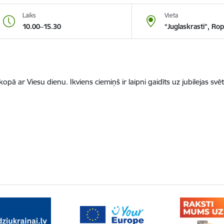
Laiks
Vieta
10.00–15.30
“Juglaskrasti”, Ro
 kopā ar Viesu dienu. Ikviens ciemiņš ir laipni gaidīts uz jubilejas sv