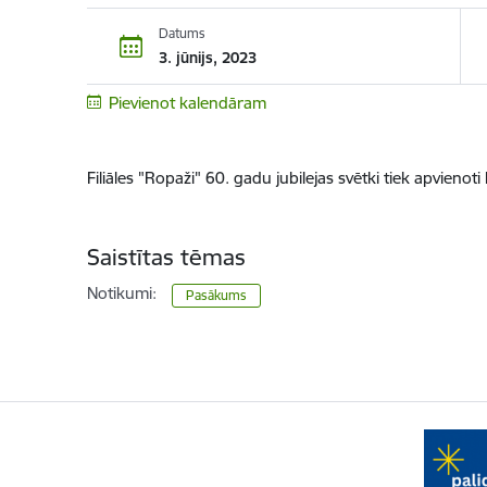
Datums
3. jūnijs, 2023
Pievienot kalendāram
Filiāles "Ropaži" 60. gadu jubilejas svētki tiek apvienoti
Saistītas tēmas
Notikumi:
Pasākums