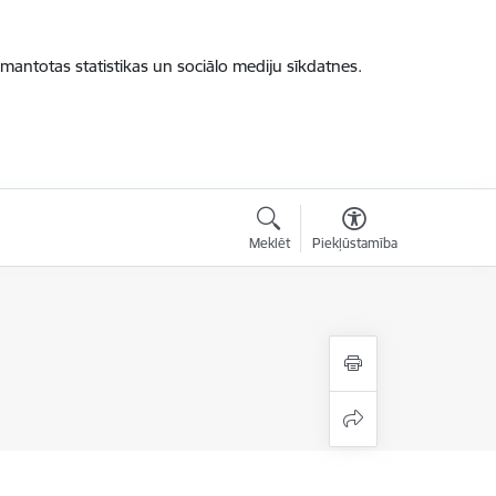
zmantotas statistikas un sociālo mediju sīkdatnes.
Meklēt
Piekļūstamība