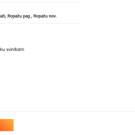
paži, Ropažu pag., Ropažu nov.
ētku svinībām