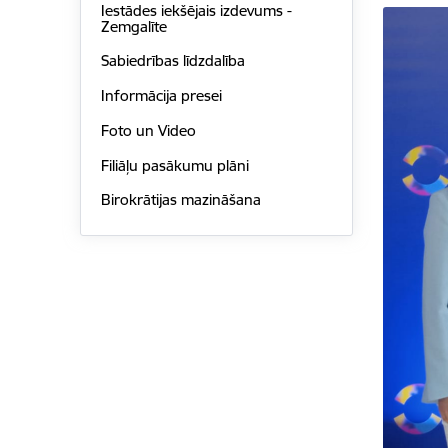
Iestādes iekšējais izdevums -
Zemgalīte
Sabiedrības līdzdalība
Informācija presei
Foto un Video
Filiāļu pasākumu plāni
Birokrātijas mazināšana