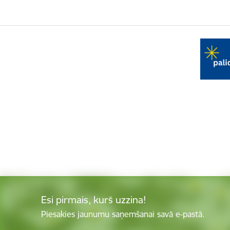
Esi pirmais, kurš uzzina!
Piesakies jaunumu saņemšanai savā e-pastā.