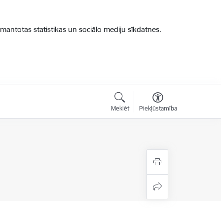
zmantotas statistikas un sociālo mediju sīkdatnes.
Meklēt
Piekļūstamība