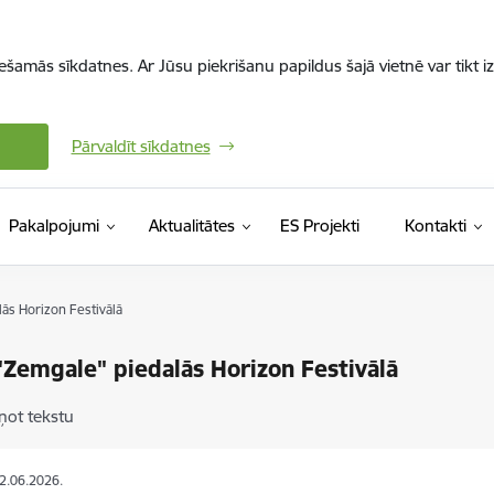
iešamās sīkdatnes. Ar Jūsu piekrišanu papildus šajā vietnē var tikt i
Pārvaldīt sīkdatnes
Pakalpojumi
Aktualitātes
ES Projekti
Kontakti
ās Horizon Festivālā
Zemgale" piedalās Horizon Festivālā
ņot tekstu
02.06.2026.