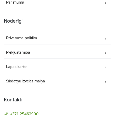
Par mums
Noderīgi
Privātuma politika
Piekļūstamība
Lapas karte
Sīkdatņu izvēles maiņa
Kontakti
+371 25462900