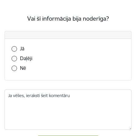
Vai šī informācija bija noderīga?
Vai šī informācija bija noderīga?
Jā
Daļēji
Nē
Ja vēlies, ieraksti šeit komentāru