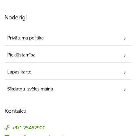
Noderīgi
Privātuma politika
Piekļūstamība
Lapas karte
Sīkdatņu izvēles maiņa
Kontakti
+371 25462900