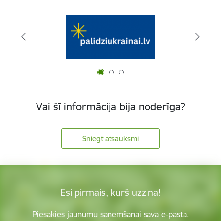
Vai šī informācija bija noderīga?
Sniegt atsauksmi
Esi pirmais, kurš uzzina!
Piesakies jaunumu saņemšanai savā e-pastā.