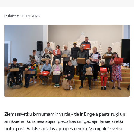
Publicēts: 13.01.2026.
Ziemassvētku brīnumam ir vārds - tie ir Eņģeļa pasts rūķi un
arī ikviens, kurš iesaistījās, piedalījās un gādāja, lai šie svētki
būtu īpaši. Valsts sociālās aprūpes centrā "Zemgale" svētku