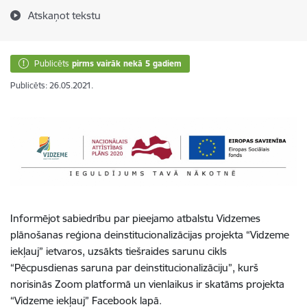
Atskaņot tekstu
Publicēts
pirms vairāk nekā 5 gadiem
Publicēts: 26.05.2021.
Informējot sabiedrību par pieejamo atbalstu Vidzemes
plānošanas reģiona deinstitucionalizācijas projekta “Vidzeme
iekļauj” ietvaros, uzsākts tiešraides sarunu cikls
“Pēcpusdienas saruna par deinstitucionalizāciju”, kurš
norisinās Zoom platformā un vienlaikus ir skatāms projekta
“Vidzeme iekļauj” Facebook lapā.