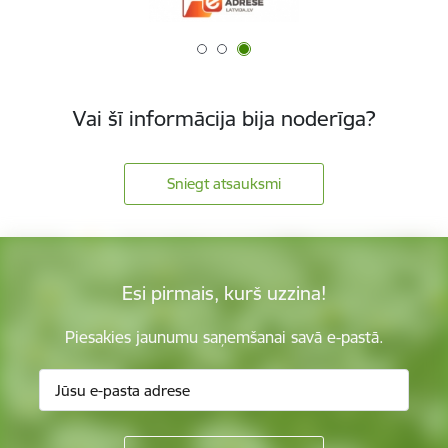
Vai šī informācija bija noderīga?
Sniegt atsauksmi
Esi pirmais, kurš uzzina!
Piesakies jaunumu saņemšanai savā e-pastā.