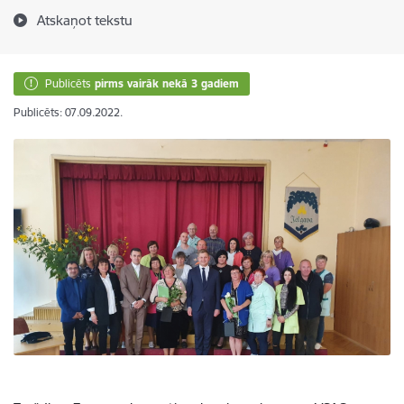
Atskaņot tekstu
Publicēts
pirms vairāk nekā 3 gadiem
Publicēts: 07.09.2022.