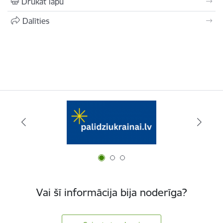
Drukāt lapu
Dalīties
Vai šī informācija bija noderīga?