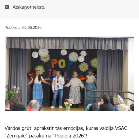
Atskaņot tekstu
Publicēts: 02.06.2026.
Vārdos grūti aprakstīt tās emocijas, kuras valdīja VSAC
"Zemgale" pasākumā "Popiela 2026"!