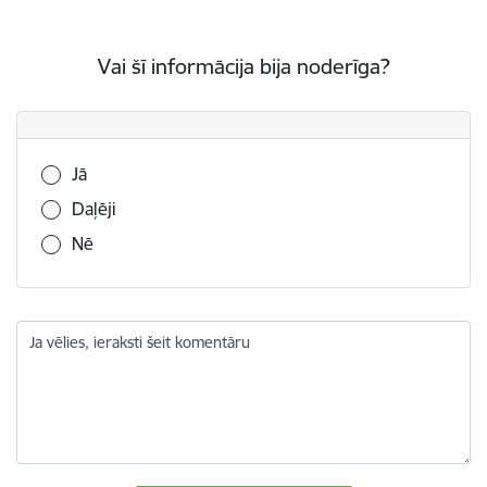
Vai šī informācija bija noderīga?
Vai šī informācija bija noderīga?
Jā
Daļēji
Nē
Ja vēlies, ieraksti šeit komentāru