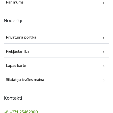
Par mums
Noderīgi
Privātuma politika
Piekļūstamība
Lapas karte
Sīkdatņu izvēles maiņa
Kontakti
+371 25462900