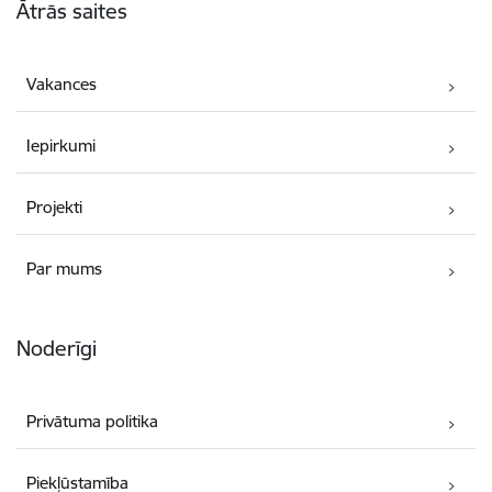
Ātrās saites
Vakances
Iepirkumi
Projekti
Par mums
Noderīgi
Privātuma politika
Piekļūstamība