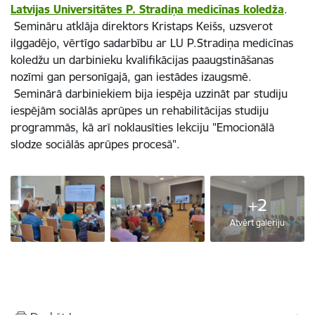
Latvijas Universitātes P. Stradiņa medicīnas koledža
.
Semināru atklāja direktors Kristaps Keišs, uzsverot
ilggadējo, vērtīgo sadarbību ar LU P.Stradiņa medicīnas
koledžu un darbinieku kvalifikācijas paaugstināšanas
nozīmi gan personīgajā, gan iestādes izaugsmē.
Seminārā darbiniekiem bija iespēja uzzināt par studiju
iespējām sociālās aprūpes un rehabilitācijas studiju
programmās, kā arī noklausīties lekciju "Emocionālā
slodze sociālās aprūpes procesā".
+2
Atvērt galeriju