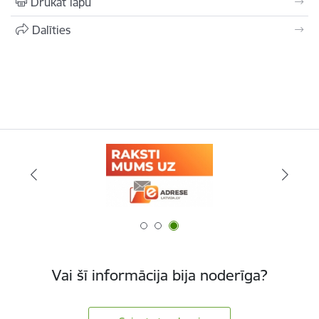
Drukāt lapu
Dalīties
Vai šī informācija bija noderīga?