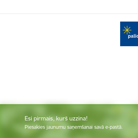
Esi pirmais, kurš uzzina!
Piesakies jaunumu saņemšanai savā e-pastā.