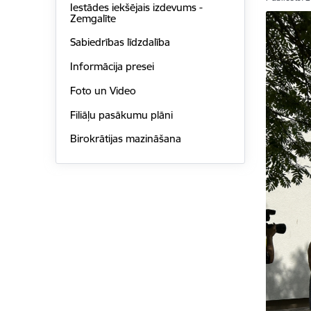
Iestādes iekšējais izdevums -
Zemgalīte
Sabiedrības līdzdalība
Informācija presei
Foto un Video
Filiāļu pasākumu plāni
Birokrātijas mazināšana