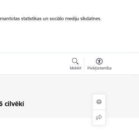
zmantotas statistikas un sociālo mediju sīkdatnes.
Meklēt
Piekļūstamība
6 cilvēki