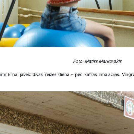
Foto: Matiss Markovskis
umi Elīnai jāveic divas reizes dienā – pēc katras inhalācijas. Vingr