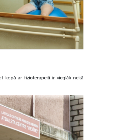
ot kopā ar fizioterapeiti ir vieglāk nekā