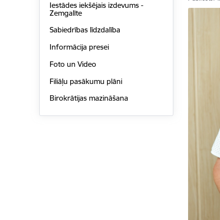
Iestādes iekšējais izdevums -
Zemgalīte
Sabiedrības līdzdalība
Informācija presei
Foto un Video
Filiāļu pasākumu plāni
Birokrātijas mazināšana