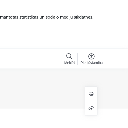
zmantotas statistikas un sociālo mediju sīkdatnes.
Meklēt
Piekļūstamība