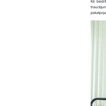
Kā biedrī
traucējum
pakalpoju