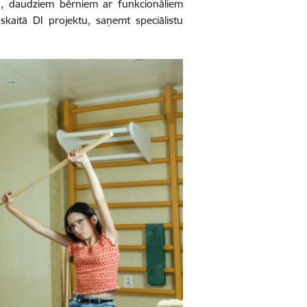
ciju, daudziem bērniem ar funkcionāliem
 skaitā DI projektu, saņemt speciālistu