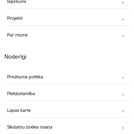
Iepirkumi
Projekti
Par mums
Noderīgi
Privātuma politika
Piekļūstamība
Lapas karte
Sīkdatņu izvēles maiņa