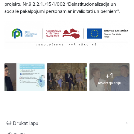
projektu Nr.9.2.2.1./15/I/002 “Deinstitucionalizācija un
sociālie pakalpojumi personām ar invaliditāti un bērniem”.
+1
Atvērt galeriju
Drukāt lapu