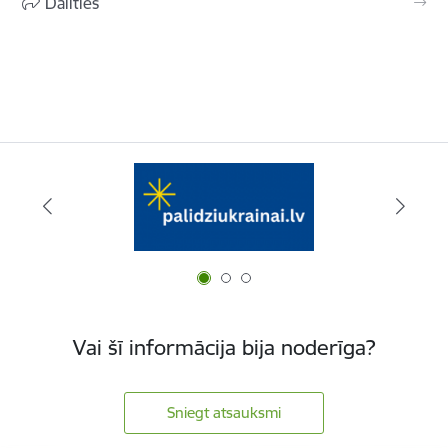
Dalīties
Vai šī informācija bija noderīga?
Sniegt atsauksmi