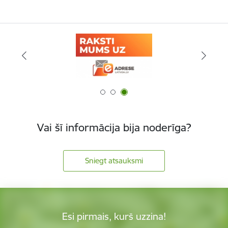
Vai šī informācija bija noderīga?
Sniegt atsauksmi
Esi pirmais, kurš uzzina!