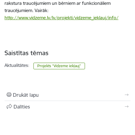
rakstura traucējumiem un bērniem ar funkcionāliem
traucējumiem. Vairāk:
http://www.vidzeme.lv/lv/projekti/vidzeme_ieklauj/info/
Saistītas tēmas
Aktualitātes:
Projekts “Vidzeme iekļauj”
Drukāt lapu
Dalīties