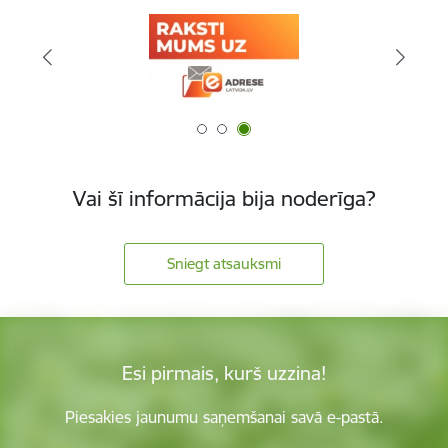
Vai šī informācija bija noderīga?
Sniegt atsauksmi
Esi pirmais, kurš uzzina!
Piesakies jaunumu saņemšanai savā e-pastā.