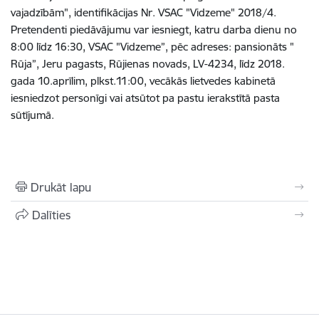
vajadzībām", identifikācijas Nr. VSAC "Vidzeme" 2018/4.
Pretendenti piedāvājumu var iesniegt, katru darba dienu no
8:00 līdz 16:30, VSAC "Vidzeme”, pēc adreses: pansionāts "
Rūja”, Jeru pagasts, Rūjienas novads, LV-4234, līdz 2018.
gada 10.aprīlim, plkst.11:00, vecākās lietvedes kabinetā
iesniedzot personīgi vai atsūtot pa pastu ierakstītā pasta
sūtījumā.
Drukāt lapu
Dalīties