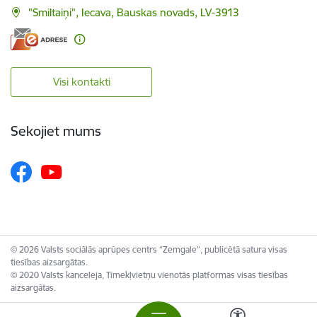
"Smiltaiņi", Iecava, Bauskas novads, LV-3913
Visi kontakti
Sekojiet mums
© 2026 Valsts sociālās aprūpes centrs “Zemgale”, publicētā satura visas
tiesības aizsargātas.
© 2020 Valsts kanceleja, Tīmekļvietņu vienotās platformas visas tiesības
aizsargātas.