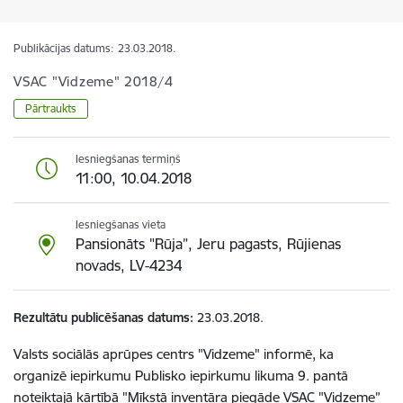
Publikācijas datums:
23.03.2018.
VSAC "Vidzeme" 2018/4
Pārtraukts
Iesniegšanas termiņš
11:00, 10.04.2018
Iesniegšanas vieta
Pansionāts "Rūja”, Jeru pagasts, Rūjienas
novads, LV-4234
Rezultātu publicēšanas datums
23.03.2018.
Valsts sociālās aprūpes centrs "Vidzeme" informē, ka
organizē iepirkumu Publisko iepirkumu likuma 9. pantā
noteiktajā kārtībā "Mīkstā inventāra piegāde VSAC "Vidzeme”