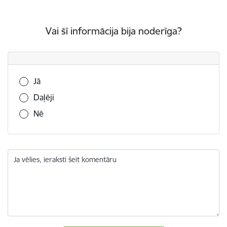
Vai šī informācija bija noderīga?
Vai šī informācija bija noderīga?
Jā
Daļēji
Nē
Ja vēlies, ieraksti šeit komentāru