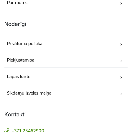
Par mums
Noderīgi
Privātuma politika
Piekļūstamība
Lapas karte
Sīkdatņu izvēles maiņa
Kontakti
+371 25462900