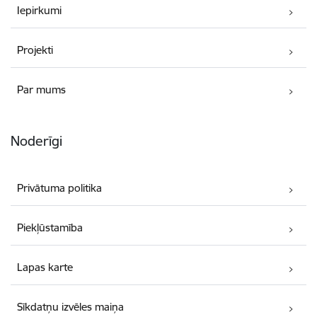
Iepirkumi
Projekti
Par mums
Noderīgi
Privātuma politika
Piekļūstamība
Lapas karte
Sīkdatņu izvēles maiņa