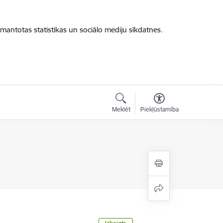
zmantotas statistikas un sociālo mediju sīkdatnes.
Meklēt
Piekļūstamība