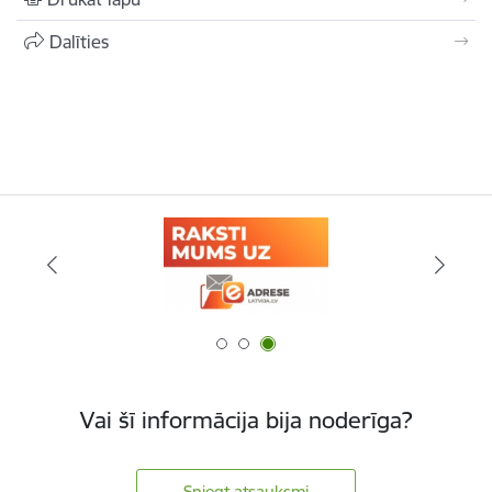
Dalīties
Vai šī informācija bija noderīga?
Sniegt atsauksmi