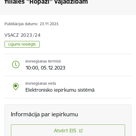
filiāles ''Ropaži'' vajadzībām
Publikācijas datums:
23.11.2023.
VSACZ 2023/24
Līgums noslēgts
Iesniegšanas termiņš
10:00, 05.12.2023
Iesniegšanas vieta
Elektronisko iepirkumu sistēmā
Informācija par iepirkumu
Atvērt EIS