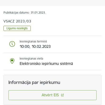
Publikācijas datums:
31.01.2023.
VSACZ 2023/03
Līgums noslēgts
Iesniegšanas termiņš
10:00, 10.02.2023
Iesniegšanas vieta
Elektronisko iepirkumu sistēmā
Informācija par iepirkumu
Atvērt EIS