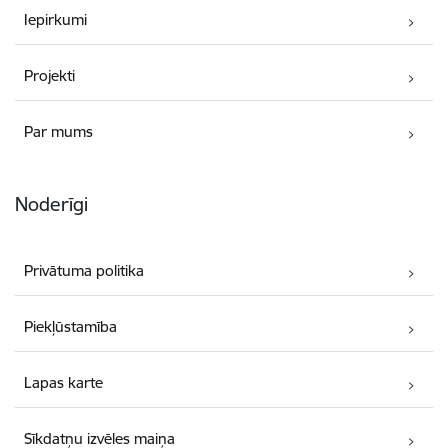
Iepirkumi
Projekti
Par mums
Noderīgi
Privātuma politika
Piekļūstamība
Lapas karte
Sīkdatņu izvēles maiņa