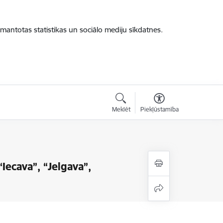
zmantotas statistikas un sociālo mediju sīkdatnes.
Meklēt
Piekļūstamība
Iecava”, “Jelgava”,