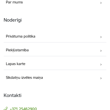
Par mums
Noderīgi
Privātuma politika
Piekļūstamība
Lapas karte
Sīkdatņu izvēles maiņa
Kontakti
+371 25462900