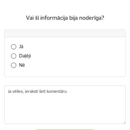
Vai šī informācija bija noderīga?
Vai šī informācija bija noderīga?
Jā
Daļēji
Nē
Ja vēlies, ieraksti šeit komentāru