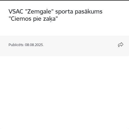
VSAC "Zemgale" sporta pasākums
"Ciemos pie zaķa"
Publicēts: 08.08.2025.