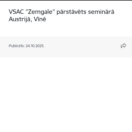
VSAC "Zemgale" pārstāvēts seminārā
Austrijā, Vīnē
Publicēts: 24.10.2025.