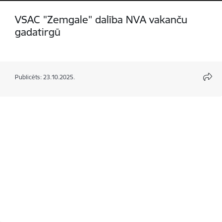
VSAC "Zemgale" dalība NVA vakanču
gadatirgū
Publicēts: 23.10.2025.