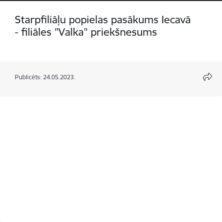
Starpfiliāļu popielas pasākums Iecavā
- filiāles "Valka" priekšnesums
Publicēts: 24.05.2023.