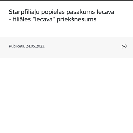
Starpfiliāļu popielas pasākums Iecavā
- filiāles "Iecava" priekšnesums
Publicēts: 24.05.2023.