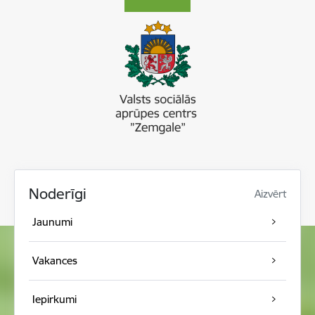
Noderīgi
Aizvērt
Jaunumi
Vakances
Iepirkumi