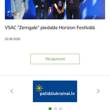
VSAC "Zemgale" piedalās Horizon Festivālā
02.06.2026.
Visi jaunumi