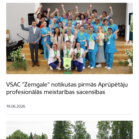
VSAC "Zemgale" notikušas pirmās Aprūpētāju
profesionālās meistarības sacensības
19.06.2026.