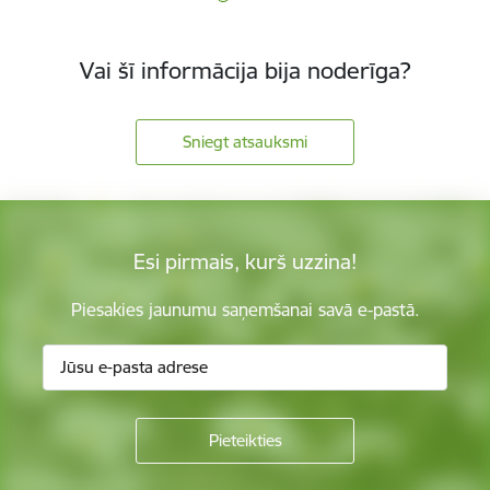
Vai šī informācija bija noderīga?
Sniegt atsauksmi
Esi pirmais, kurš uzzina!
Piesakies jaunumu saņemšanai savā e-pastā.