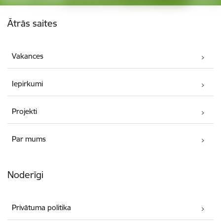
Kājene
Ātrās saites
Vakances
Iepirkumi
Projekti
Par mums
Noderīgi
Privātuma politika