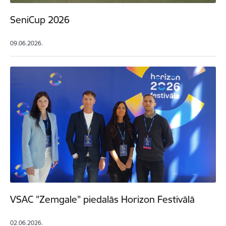
SeniCup 2026
09.06.2026.
VSAC "Zemgale" piedalās Horizon Festivālā
02.06.2026.