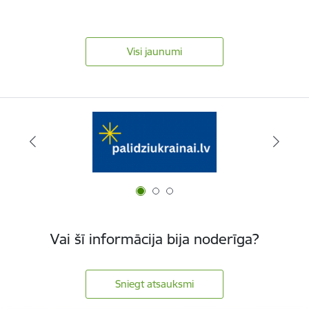
Visi jaunumi
Vai šī informācija bija noderīga?
Sniegt atsauksmi