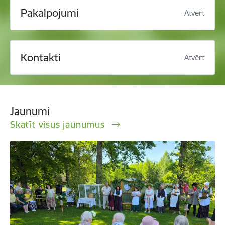
Pakalpojumi
Atvērt
Kontakti
Atvērt
Jaunumi
Skatīt visus jaunumus