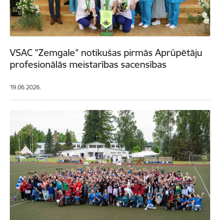
VSAC "Zemgale" notikušas pirmās Aprūpētāju
profesionālās meistarības sacensības
19.06.2026.