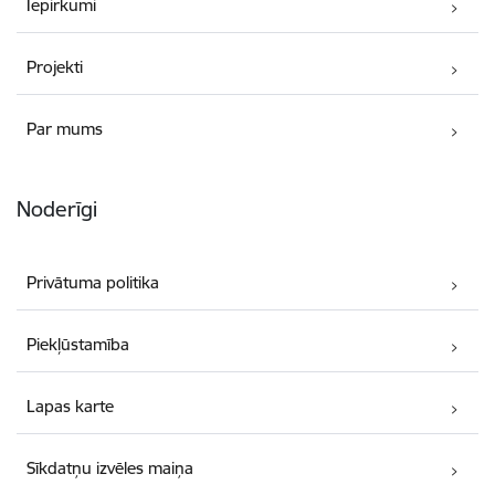
Iepirkumi
Projekti
Par mums
Noderīgi
Privātuma politika
Piekļūstamība
Lapas karte
Sīkdatņu izvēles maiņa