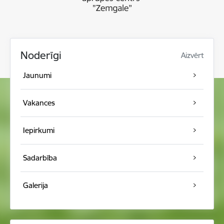
Noderīgi
Aizvērt
Jaunumi
Vakances
Iepirkumi
Sadarbība
Galerija