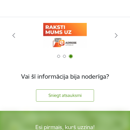
Vai šī informācija bija noderīga?
Sniegt atsauksmi
Esi pirmais, kurš uzzina!