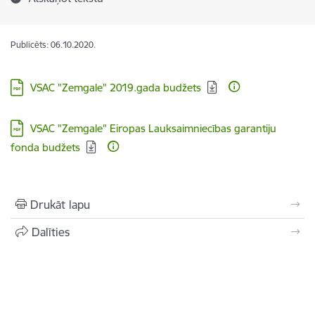
Publicēts: 06.10.2020.
Lejupielādēt:
VSAC "Zemgale" 2019.gada budžets
Lejupielādēt:
VSAC "Zemgale" Eiropas Lauksaimniecības garantiju
fonda budžets
Drukāt lapu
Dalīties