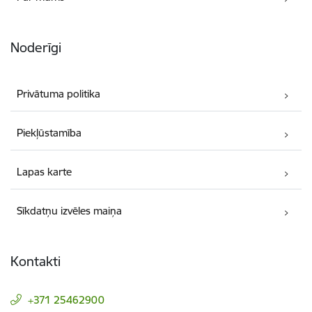
Noderīgi
Privātuma politika
Piekļūstamība
Lapas karte
Sīkdatņu izvēles maiņa
Kontakti
+371 25462900