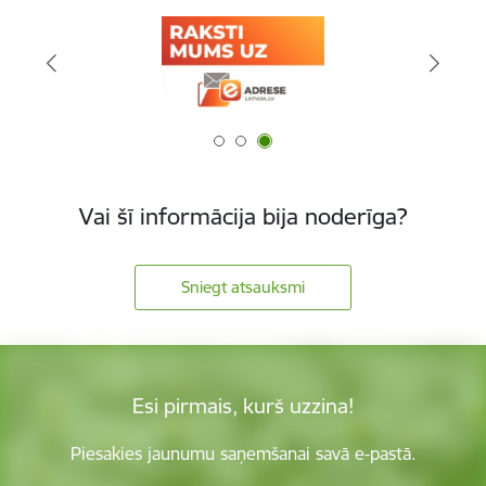
Vai šī informācija bija noderīga?
Sniegt atsauksmi
Esi pirmais, kurš uzzina!
Piesakies jaunumu saņemšanai savā e-pastā.