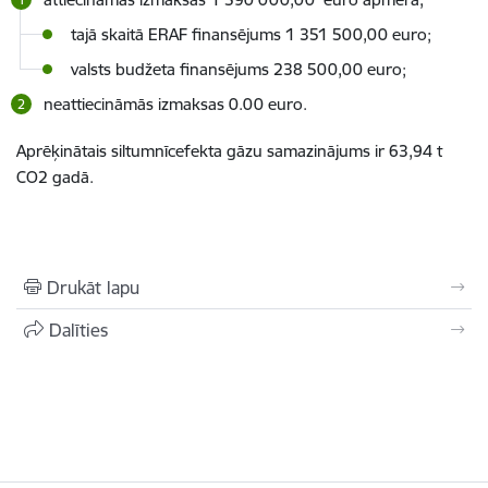
tajā skaitā ERAF finansējums 1 351 500,00 euro;
valsts budžeta finansējums 238 500,00 euro;
neattiecināmās izmaksas 0.00 euro.
Aprēķinātais siltumnīcefekta gāzu samazinājums ir 63,94 t
CO2 gadā.
Drukāt lapu
Dalīties