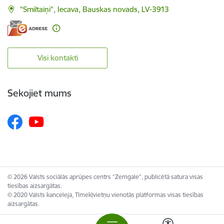
"Smiltaiņi", Iecava, Bauskas novads, LV-3913
Visi kontakti
Sekojiet mums
© 2026 Valsts sociālās aprūpes centrs “Zemgale”, publicētā satura visas
tiesības aizsargātas.
© 2020 Valsts kanceleja, Tīmekļvietņu vienotās platformas visas tiesības
aizsargātas.