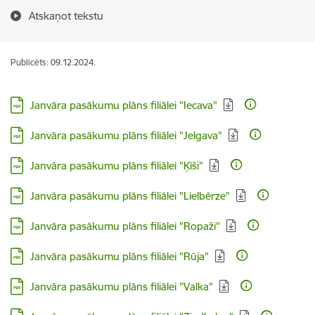
Atskaņot tekstu
Publicēts: 09.12.2024.
Lejupielādēt:
Janvāra pasākumu plāns filiālei "Iecava"
Lejupielādēt:
Janvāra pasākumu plāns filiālei "Jelgava"
Lejupielādēt:
Janvāra pasākumu plāns filiālei "Ķīši"
Lejupielādēt:
Janvāra pasākumu plāns filiālei "Lielbērze"
Lejupielādēt:
Janvāra pasākumu plāns filiālei "Ropaži"
Lejupielādēt:
Janvāra pasākumu plāns filiālei "Rūja"
Lejupielādēt:
Janvāra pasākumu plāns filiālei "Valka"
Lejupielādēt: