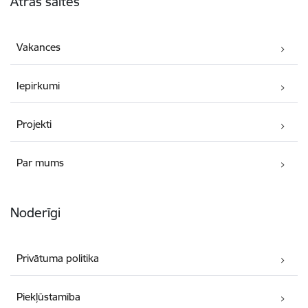
Ātrās saites
Vakances
Iepirkumi
Projekti
Par mums
Noderīgi
Privātuma politika
Piekļūstamība