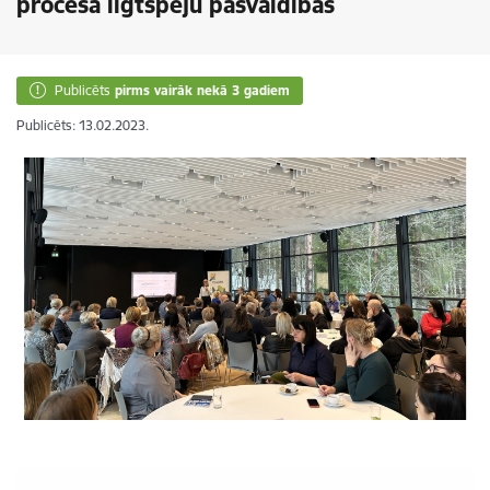
procesa ilgtspēju pašvaldībās
Publicēts
pirms vairāk nekā 3 gadiem
Publicēts: 13.02.2023.