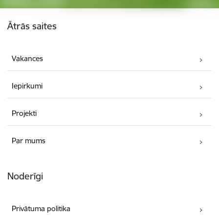
Kājene
Ātrās saites
Vakances
Iepirkumi
Projekti
Par mums
Noderīgi
Privātuma politika