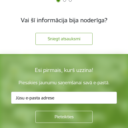
Vai šī informācija bija noderīga?
Sniegt atsauksmi
Esi pirmais, kurš uzzina!
Piesakies jaunumu saņemšanai savā e-pastā.