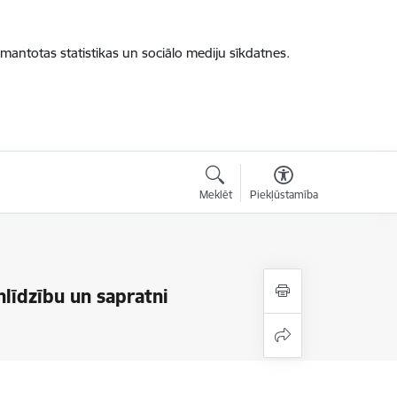
zmantotas statistikas un sociālo mediju sīkdatnes.
Meklēt
Piekļūstamība
līdzību un sapratni