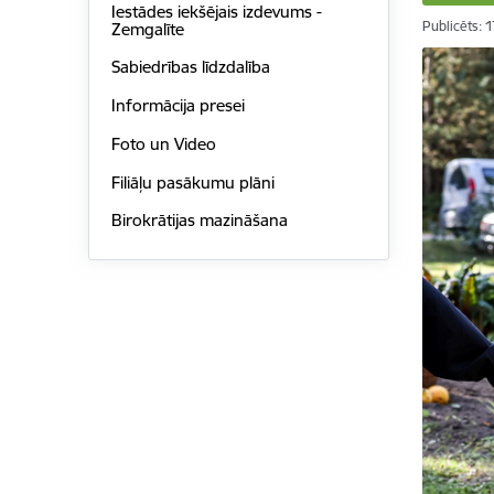
Iestādes iekšējais izdevums -
Publicēts: 
Zemgalīte
Sabiedrības līdzdalība
Informācija presei
Foto un Video
Filiāļu pasākumu plāni
Birokrātijas mazināšana