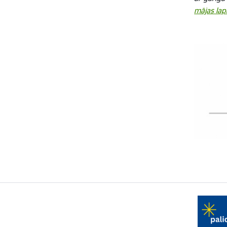
mājas lap