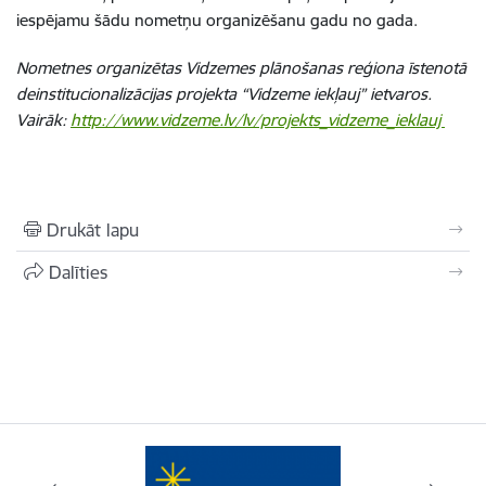
iespējamu šādu nometņu organizēšanu gadu no gada.
Nometnes organizētas Vidzemes plānošanas reģiona īstenotā
deinstitucionalizācijas projekta “Vidzeme iekļauj” ietvaros.
Vairāk:
http://www.vidzeme.lv/lv/projekts_vidzeme_ieklauj
Drukāt lapu
Dalīties