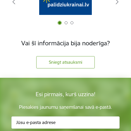
Vai šī informācija bija noderīga?
Sniegt atsauksmi
Esi pirmais, kurš uzzina!
Piesakies jaunumu saņemšanai savā e-pastā.