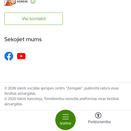
Visi kontakti
Sekojiet mums
© 2026 Valsts sociālās aprūpes centrs “Zemgale”, publicētā satura visas
tiesības aizsargātas.
© 2020 Valsts kanceleja, Tīmekļvietņu vienotās platformas visas tiesības
aizsargātas.
Piekļūstamība
Izvēlne