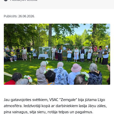
Publicēts: 26.06.2026.
Jau gatavojoties svētkiem, VSAC "Zemgale" bija jūtama Līgo
atmosfēra. Iedzīvotāji kopā ar darbiniekiem lasīja Jāņu zāles,
pina vainagus, sēja sieru, rotāja telpas un pagalmus.