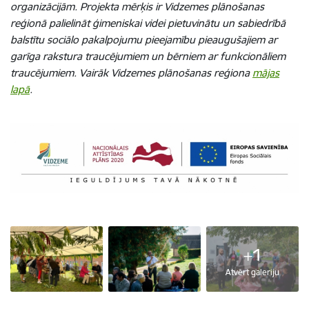
organizācijām. Projekta mērķis ir Vidzemes plānošanas
reģionā palielināt ģimeniskai videi pietuvinātu un sabiedrībā
balstītu sociālo pakalpojumu pieejamību pieaugušajiem ar
garīga rakstura traucējumiem un bērniem ar funkcionāliem
traucējumiem. Vairāk Vidzemes plānošanas reģiona
mājas
lapā
.
+1
Atvērt galeriju