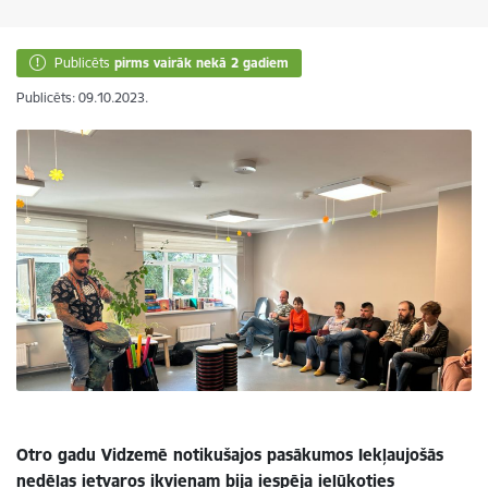
Publicēts
pirms vairāk nekā 2 gadiem
Publicēts: 09.10.2023.
Otro gadu Vidzemē notikušajos pasākumos Iekļaujošās
nedēļas ietvaros ikvienam bija iespēja ielūkoties