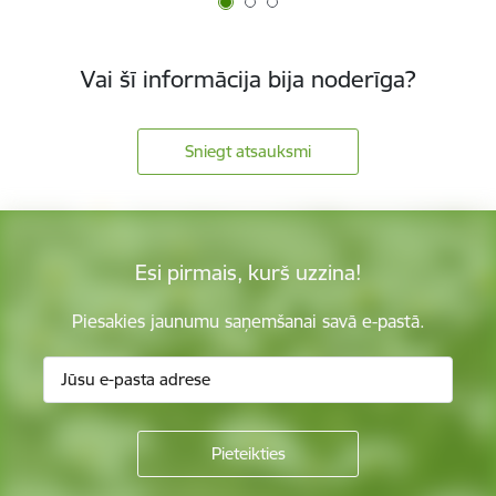
Vai šī informācija bija noderīga?
Sniegt atsauksmi
Esi pirmais, kurš uzzina!
Piesakies jaunumu saņemšanai savā e-pastā.