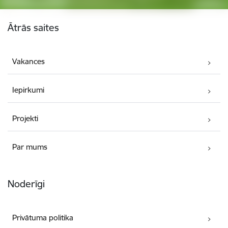
Kājene
Ātrās saites
Vakances
Iepirkumi
Projekti
Par mums
Noderīgi
Privātuma politika