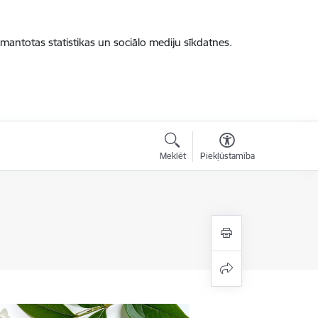
zmantotas statistikas un sociālo mediju sīkdatnes.
Meklēt
Piekļūstamība