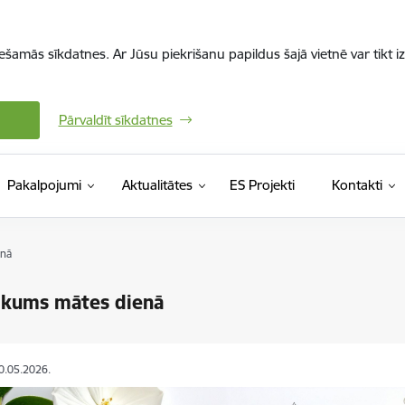
iešamās sīkdatnes. Ar Jūsu piekrišanu papildus šajā vietnē var tikt i
Pārvaldīt sīkdatnes
Pakalpojumi
Aktualitātes
ES Projekti
Kontakti
enā
ikums mātes dienā
10.05.2026.