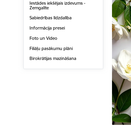
Iestādes iekšējais izdevums -
Zemgalīte
Sabiedrības līdzdalība
Informācija presei
Foto un Video
Filiāļu pasākumu plāni
Birokrātijas mazināšana