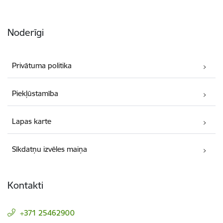
Noderīgi
Privātuma politika
Piekļūstamība
Lapas karte
Sīkdatņu izvēles maiņa
Kontakti
+371 25462900