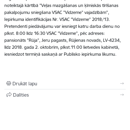
noteiktajā kārtībā "Veļas mazgāšanas un ķīmiskās tīrīšanas
pakalpojumu sniegšana VSAC "Vidzeme” vajadzībām",
Iepirkuma identifikācijas Nr. VSAC "Vidzeme” 2018/13.
Pretendenti piedāvājumu var iesniegt katru darba dienu no
plkst. 8:00 līdz 16:30 VSAC "Vidzeme”, pēc adreses:
pansionāts "Rūja”, Jeru pagasts, Rūjienas novads, LV-4234,
līdz 2018. gada 2. oktobrim, plkst.11:00 lietvedes kabinetā,
iesniedzot termiņā saskaņā ar Publisko iepirkuma likumu.
Drukāt lapu
Dalīties