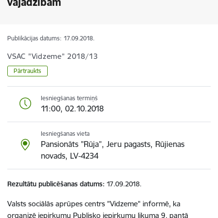
vajadzībām
Publikācijas datums:
17.09.2018.
VSAC "Vidzeme” 2018/13
Pārtraukts
Iesniegšanas termiņš
11:00, 02.10.2018
Iesniegšanas vieta
Pansionāts "Rūja”, Jeru pagasts, Rūjienas
novads, LV-4234
Rezultātu publicēšanas datums
17.09.2018.
Valsts sociālās aprūpes centrs "Vidzeme" informē, ka
organizē iepirkumu Publisko iepirkumu likuma 9. pantā