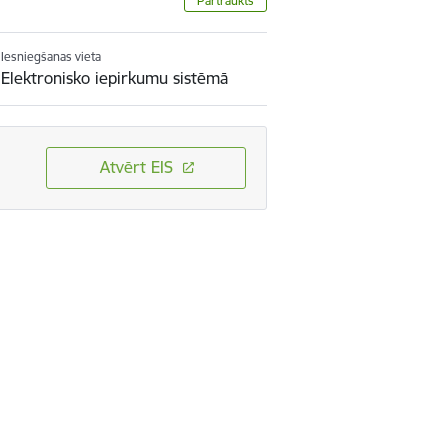
Pārtraukts
Iesniegšanas vieta
Elektronisko iepirkumu sistēmā
Atvērt EIS