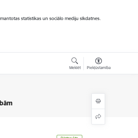
zmantotas statistikas un sociālo mediju sīkdatnes.
Meklēt
Piekļūstamība
ībām