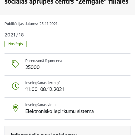
sociālās aprūpes centrs “Zemgale” filiālēs
Publikācijas datums:
25.11.2021.
2021/18
Noslēgts
Paredzamā līgumcena
25000
Iesniegšanas termiņš
11:00, 08.12.2021
Iesniegšanas vieta
Elektronisko iepirkumu sistēmā