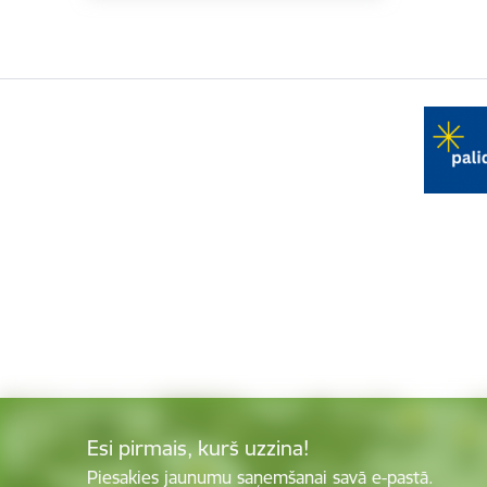
Esi pirmais, kurš uzzina!
Piesakies jaunumu saņemšanai savā e-pastā.