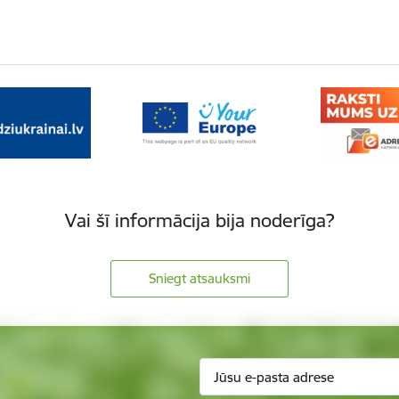
Vai šī informācija bija noderīga?
Sniegt atsauksmi