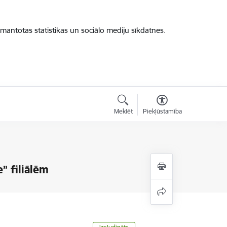
zmantotas statistikas un sociālo mediju sīkdatnes.
Meklēt
Piekļūstamība
” filiālēm