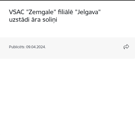
VSAC "Zemgale" filiālē "Jelgava"
uzstādi āra soliņi
Publicēts: 09.04.2024.