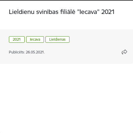
Lieldienu svinības filiālē "Iecava" 2021
2021
Iecava
Lieldienas
Publicēts: 26.05.2021.