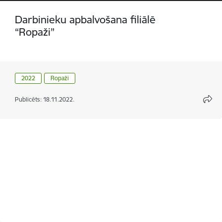
Darbinieku apbalvošana filiālē
“Ropaži”
2022
Ropaži
Publicēts: 18.11.2022.