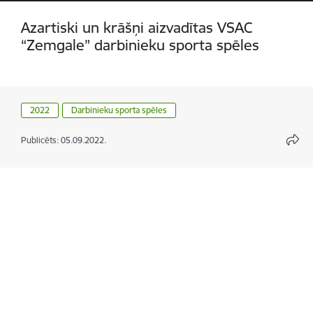
Azartiski un krāšņi aizvadītas VSAC
“Zemgale” darbinieku sporta spēles
2022
Darbinieku sporta spēles
Publicēts: 05.09.2022.