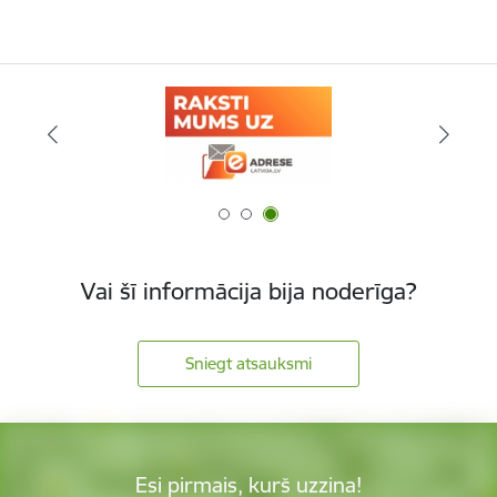
Vai šī informācija bija noderīga?
Sniegt atsauksmi
Esi pirmais, kurš uzzina!